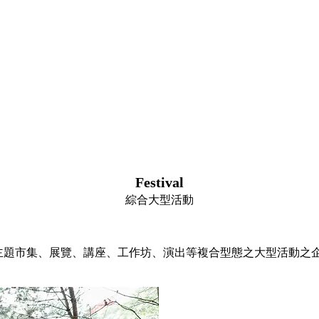
Festival
綜合大型
活動
主題市集、展覽、講座、工作坊、演出等複合型態之大型活動之