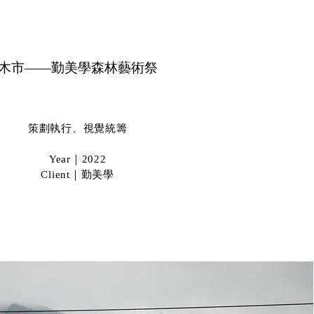
木市——勤美學森林藝術祭
策劃執行、視覺統籌​
Year｜2022
Client｜勤美學