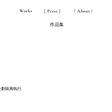
Works
｜Press｜
︱About︱
作品集
企劃統籌執行