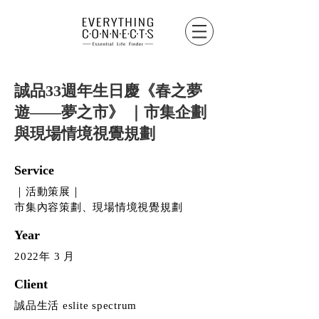
誠品33週年生日慶《春之夢
遊——夢之市》 ｜市集企劃
與現場情境視覺規劃
Service
｜活動策展｜
市集內容策劃、現場情境視覺規劃
Year
2022年 3 月
Client
誠品生活 eslite spectrum