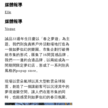
媒體報導
Elle
媒體報導
Vogue
誠品33週年生日慶以「春之夢遊」為主
題。我們則負責將戶外活動場地打造為
一個如夢似幻的樂園。市集企劃打破傳
統市集的形式，匯集了16間質感品牌，
我們一一邀約合適品牌，以兩組成為一
間期間限定夢幻店，形成了一系列別具
風格的popup store。
現場以雲朵氣球以其大型軟雲朵球裝
置，創造了一個讓顧客可以沉浸其中的
夢境遊樂空間。讓人們在逛市集的同
時，也能感受到如夢似幻的春日氛圍。