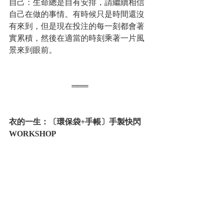
自己：生命總是自有安排，請繼續相信
自己在做的事情。有時候只是時間還沒
有來到，但是現在投注的每一刻都會著
實累積，然後在適當的時刻乘著一片風
景來到眼前。
═══
衣的一生：〔環保袋+手帳〕手製快閃
WORKSHOP