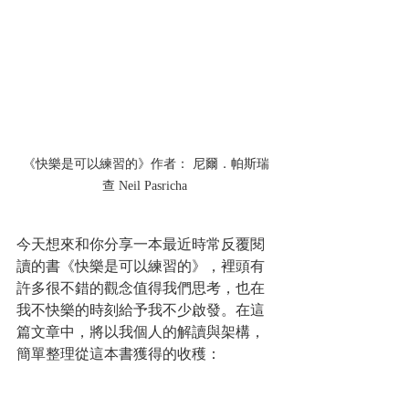
《快樂是可以練習的》作者： 尼爾．帕斯瑞
查 Neil Pasricha 
今天想來和你分享一本最近時常反覆閱
讀的書《快樂是可以練習的》，裡頭有
許多很不錯的觀念值得我們思考，也在
我不快樂的時刻給予我不少啟發。在這
篇文章中，將以我個人的解讀與架構，
簡單整理從這本書獲得的收穫：