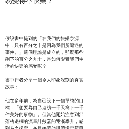
易變得不快樂？
假設書中提到的「在我們的快樂泉源
中，只有百分之十是因為我們所遭遇的
事件。」這個理論是成立的，那麼那些
剩下的百分之九十，是如何影響我們生
活的快樂的感受呢？
書中作者分享一個令人印象深刻的真實
故事：
他在多年前，為自己設下一個單純的目
標：「想要為自己連續一千天寫下一千
件美好的事物」。但當他開始注意到部
落格邊欄的流量計數器的逐漸攀升，感
到為之振奮，並且接著他繼續設定新目