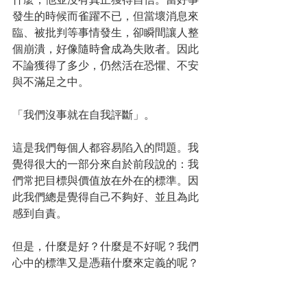
發生的時候而雀躍不已，但當壞消息來
臨、被批判等事情發生，卻瞬間讓人整
個崩潰，好像隨時會成為失敗者。因此
不論獲得了多少，仍然活在恐懼、不安
與不滿足之中。
「我們沒事就在自我評斷」。
這是我們每個人都容易陷入的問題。我
覺得很大的一部分來自於前段說的：我
們常把目標與價值放在外在的標準。因
此我們總是覺得自己不夠好、並且為此
感到自責。
但是，什麼是好？什麼是不好呢？我們
心中的標準又是憑藉什麼來定義的呢？ 