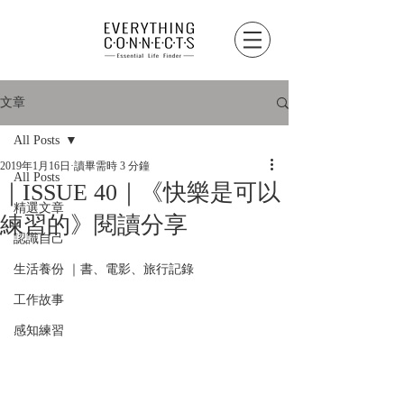
文章
All Posts
2019年1月16日
讀畢需時 3 分鐘
All Posts
｜ISSUE 40｜《快樂是可以
精選文章
練習的》閱讀分享
認識自己
生活養份 ｜書、電影、旅行記錄
工作故事
感知練習