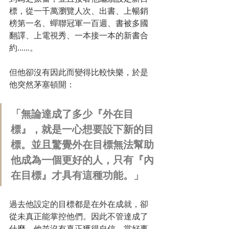
標，從一千萬瀏覽人次、出書、上暢銷
榜第一名、蟬聯冠軍一百週、書被多國
翻譯、上電視秀、一本接一本的新書合
約......。
但他卻沒有因此而變得比較快樂，於是
他突然茅塞頓開：
「無論達成了多少『外在目
標』，就是一心想要設下新的目
標。並且驚覺外在目標無法幫助
他成為一個更好的人，只有『內
在目標』才具有這種功能。」
過去他設定的目標都是在外在成就，卻
從未真正能掌控他們。因此不管達成了
什麼，他並沒有真正獲得自信。當好事