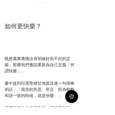
如何更快樂？
既然萬事萬物沒有明確好與不好的定
義，那麼我們應該重新為自己定義「何
謂快樂」。
書中提到印度聖雄甘地曾說過一句很棒
的話：「當你的所思、所言、所為能夠
和諧一致的時候，就是快樂。」
我們每個人心中都自有一把快樂的尺，
每個人的都不相同。因此，請適時放過