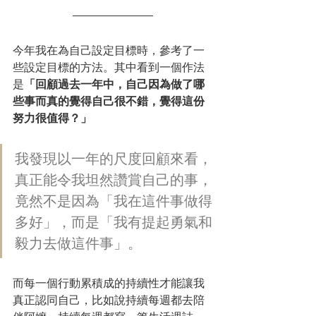
今年我在為自己設定目標時，參考了一
些設定目標的方法。其中看到一個作法
是
「回顧過去一年中，自己因為做了哪
些事而真的覺得自己很不錯，覺得這份
努力很值得？」
我發現以一年的尺度回顧來看，
真正能令我坦然讚賞自己的事，
竟然不是因為「我在這件事做得
多好」，而是「我有提起勇氣和
毅力去做這件事」。
而每一個行動累積成的持續性才能讓我
真正認同自己，比如說持續每週都去陪