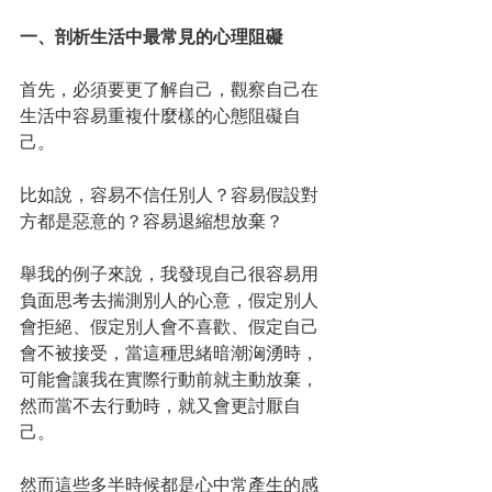
一、剖析生活中最常見的心理阻礙
首先，必須要更了解自己，觀察自己在
生活中容易重複什麼樣的心態阻礙自
己。
比如說，容易不信任別人？容易假設對
方都是惡意的？容易退縮想放棄？
舉我的例子來說，我發現自己很容易用
負面思考去揣測別人的心意，假定別人
會拒絕、假定別人會不喜歡、假定自己
會不被接受，當這種思緒暗潮洶湧時，
可能會讓我在實際行動前就主動放棄，
然而當不去行動時，就又會更討厭自
己。
然而這些多半時候都是心中常產生的感