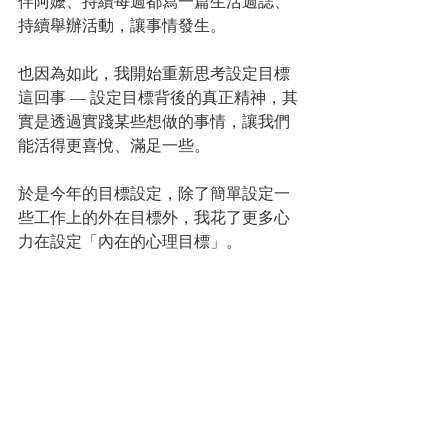
伴阿嬤、持續每週都寫一篇生活週誌、
持續舉辦活動，讓事情發生。
也因為如此，我開始重新思考設定目標
這回事 — 設定目標背後的真正精神，其
實是透過實踐某些想做的事情，讓我們
能活得更喜悅、滿足一些。
於是今年的目標設定，除了簡單設定一
些工作上的外在目標外，我花了更多心
力在設定「內在的心理目標」。