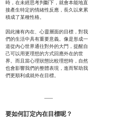
時，在未經思考判斷下，就會本能地直
接產生特定的情緒性反應，長久以來累
積成了某種性格。
因此擁有內在、心靈層面的目標，對我
們的生活中具有重要意義。像是形成一
道從內心世界通往對外的大門，提醒自
己可以用更理想的方式回應外在的世
界。而且當心理狀態比較理想時，自然
也會影響我們的整體表現，進而幫助我
們更順利成就外在目標。
要如何訂定內在目標呢？