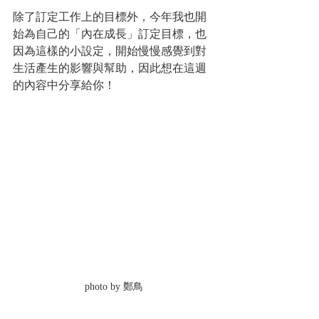
除了訂定工作上的目標外，今年我也開
始為自己的「內在成長」訂定目標，也
因為這樣的小設定，開始慢慢感覺到對
生活產生的影響與幫助，因此想在這週
的內容中分享給你！
photo by 鄭鳥