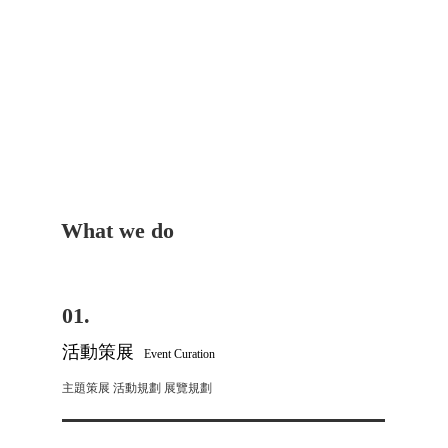
What we do
01.
​活動策展
Event Curation
主題策展 活動規劃 展覽規劃