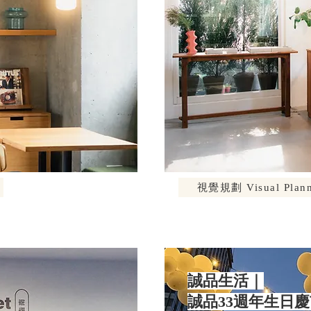
視覺規劃 Visual Plann
誠品生活｜
誠品33週年生日