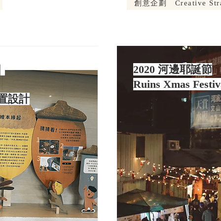
創意企劃​ Creative Str
｜
2020 河邊耶誕節
Ruins Xmas Festi
置設計