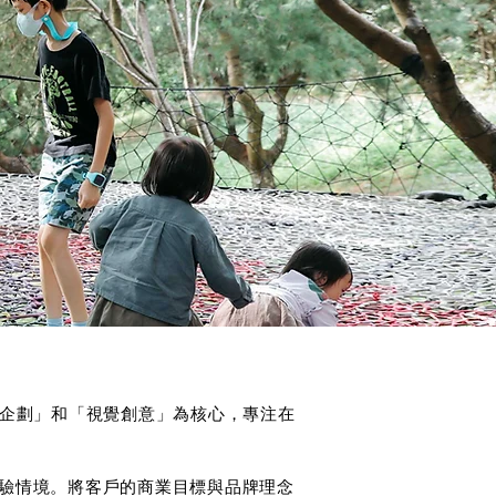
， 以「內容企劃」和「視覺創意」為核心，專注在
驗情境。將客戶的商業目標與品牌理念