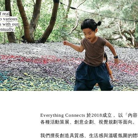
 real
to various
s with our
ntually.
Everything Connects 於2018成立
各種活動策展、創意企劃、視覺規劃等面向。
我們擅長創造具質感、生活感與溫暖氛圍的體