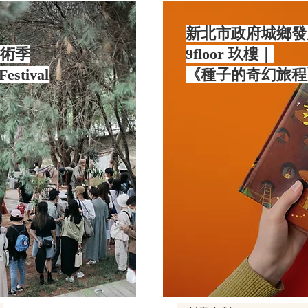
新北市政府城鄉發
藝術季
9floor 玖樓｜
Festival
《種子的奇幻旅程