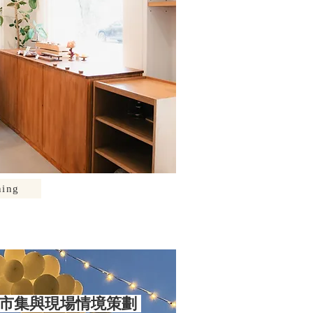
ing
慶市集與現場情境策劃