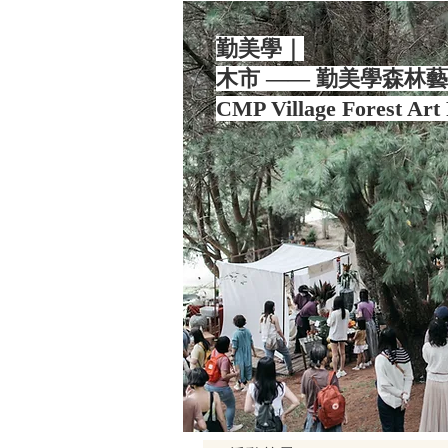
勤美學｜
木市 —— 勤美學森林
​CMP Village Forest Art 