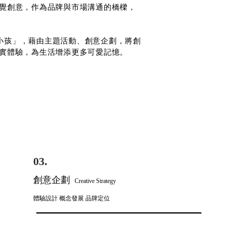
覺創意，作為品牌與市場溝通的橋樑，
奶小孩
」，藉由主題活動、創意企劃，將創
實體驗，為生活增添更多可愛記憶。
03.
創意企劃​
Creative Strategy
體驗設計 概念發展 品牌定位