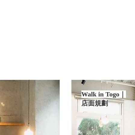
Walk in Togo｜
店面規劃