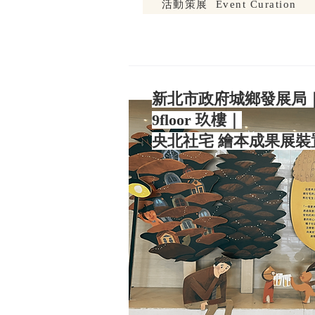
活動策展 Event Curation
新北市政府城鄉發展局
9floor 玖樓｜
央北社宅 繪本成果展裝